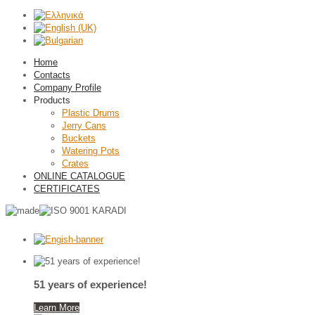
Home
Contacts
Company Profile
Products
Plastic Drums
Jerry Cans
Buckets
Watering Pots
Crates
ONLINE CATALOGUE
CERTIFICATES
51 years of experience!
Learn More