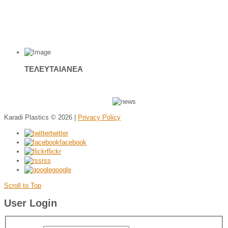
ΤΕΛΕΥΤΑΙΑ
ΝΕΑ
Karadi Plastics
© 2026 |
Privacy Policy
twitter
facebook
flickr
rss
google
Scroll to Top
User Login