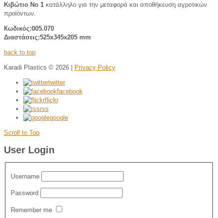
Κιβώτιο Νο 1
κατάλληλο για την μεταφορά και αποθήκευση αγροτικών
προϊόντων.
Кωδικός:005.070
Διαστάσεις:525x345x205 mm
back to top
Karadi Plastics
© 2026 |
Privacy Policy
twitter
facebook
flickr
rss
google
Scroll to Top
User Login
Username
Password
Remember me